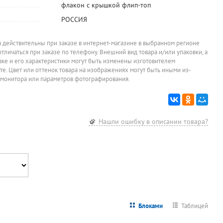
флакон с крышкой флип-топ
РОССИЯ
а действительны при заказе в интернет-магазине в выбранном регионе
отличаться при заказе по телефону. Внешний вид товара и/или упаковки, а
овке и его характеристики могут быть изменены изготовителем
йте. Цвет или оттенок товара на изображениях могут быть иными из-
 монитора или параметров фотографирования.
Нашли ошибку в описании товара?
Блоками
Таблицей