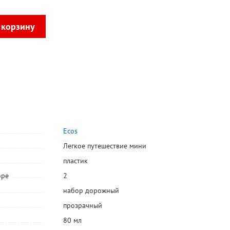
Ecos
Легкое путешествие мини
пластик
оре
2
набор дорожный
прозрачный
80 мл