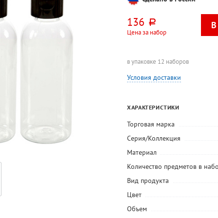
136
руб.
Цена за набор
в упаковке 12 наборов
Условия доставки
ХАРАКТЕРИСТИКИ
Торговая марка
Серия/Коллекция
Материал
Количество предметов в наб
Вид продукта
Цвет
Объем