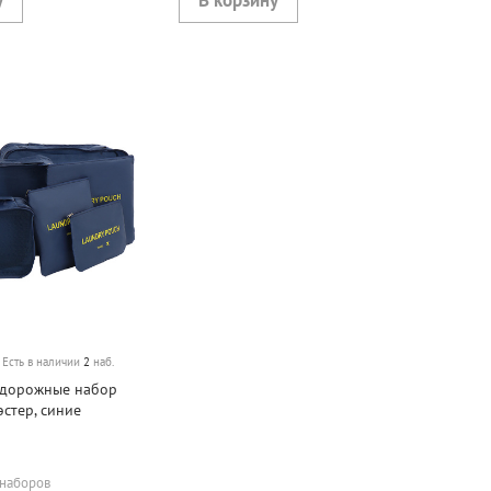
Есть в наличии
2
наб.
 дорожные набор
эстер, синие
 наборов