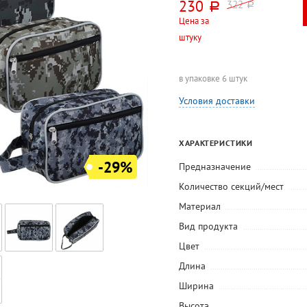
230
322
руб.
руб.
Цена за
штуку
в упаковке 6 штук
Условия доставки
ХАРАКТЕРИСТИКИ
-29%
Предназначение
Количество секций/мест
Материал
Вид продукта
Цвет
Длина
Ширина
Высота