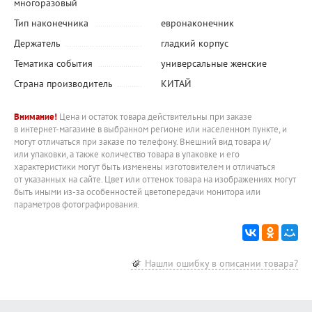
многоразовый
Тип наконечника
евронаконечник
Держатель
гладкий корпус
Тематика события
универсальные женские
Страна производитель
КИТАЙ
Внимание!
Цена и остаток товара действительны при заказе
в интернет-магазине в выбранном регионе или населенном пункте, и
могут отличаться при заказе по телефону. Внешний вид товара и/
или упаковки, а также количество товара в упаковке и его
характеристики могут быть изменены изготовителем и отличаться
от указанных на сайте. Цвет или оттенок товара на изображениях могут
быть иными из-за особенностей цветопередачи монитора или
параметров фотографирования.
Нашли ошибку в описании товара?