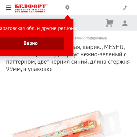
Корзина
Вх
Ничего
аратовская обл. и другие регионы
не
выбрано
Каталог товаров
Подарки и сувениры
Ручки подарочные
Верно
Ручка подарочная обычная, шарик., MESHU,
"Цветение (Bloom)", корпус нежно-зеленый с
паттерном, цвет чернил синий, длина стержня
99мм, в упаковке