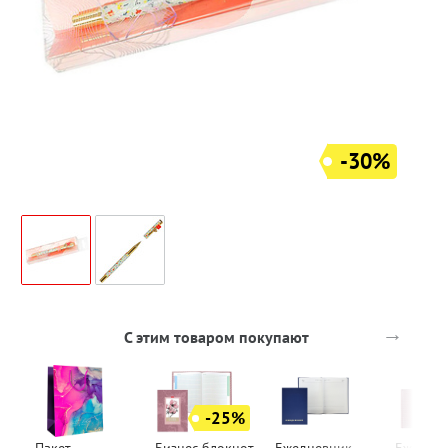
-30%
→
С этим товаром покупают
-25%