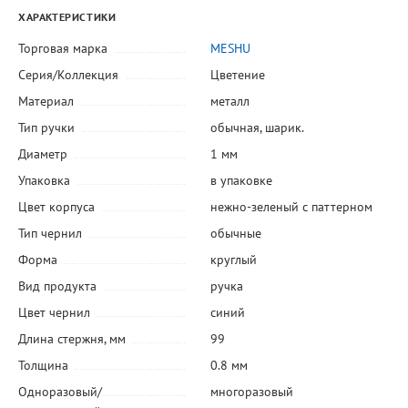
ХАРАКТЕРИСТИКИ
Торговая марка
MESHU
Серия/Коллекция
Цветение
Материал
металл
Тип ручки
обычная, шарик.
Диаметр
1 мм
Упаковка
в упаковке
Цвет корпуса
нежно-зеленый с паттерном
Тип чернил
обычные
Форма
круглый
Вид продукта
ручка
Цвет чернил
синий
Длина стержня, мм
99
Толщина
0.8 мм
Одноразовый/
многоразовый