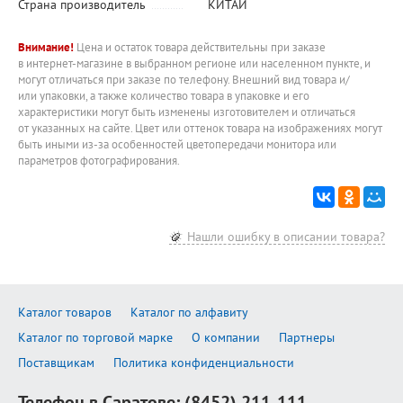
Страна производитель
КИТАЙ
Внимание!
Цена и остаток товара действительны при заказе
в интернет-магазине в выбранном регионе или населенном пункте, и
могут отличаться при заказе по телефону. Внешний вид товара и/
или упаковки, а также количество товара в упаковке и его
характеристики могут быть изменены изготовителем и отличаться
от указанных на сайте. Цвет или оттенок товара на изображениях могут
быть иными из-за особенностей цветопередачи монитора или
параметров фотографирования.
Нашли ошибку в описании товара?
Каталог товаров
Каталог по алфавиту
Каталог по торговой марке
О компании
Партнеры
Поставщикам
Политика конфиденциальности
Телефон в Саратове:
(8452) 211-111