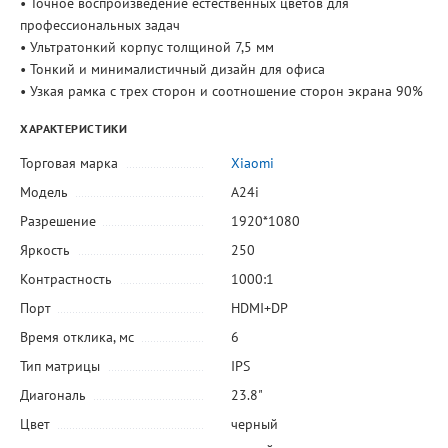
• Точное воспроизведение естественных цветов для
профессиональных задач
• Ультратонкий корпус толщиной 7,5 мм
• Тонкий и минималистичный дизайн для офиса
• Узкая рамка с трех сторон и соотношение сторон экрана 90%
ХАРАКТЕРИСТИКИ
Торговая марка
Xiaomi
Модель
A24i
Разрешение
1920*1080
Яркость
250
Контрастность
1000:1
Порт
HDMI+DP
Время отклика, мс
6
Тип матрицы
IPS
Диагональ
23.8"
Цвет
черный