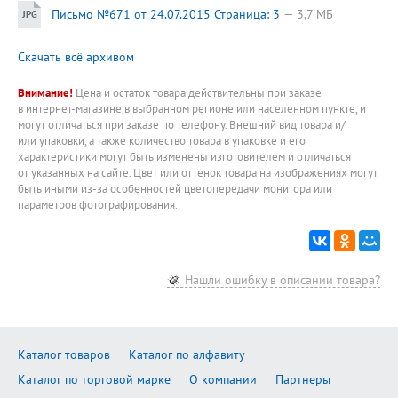
Письмо №671 от 24.07.2015 Страница: 3
3,7 МБ
Скачать всё архивом
Внимание!
Цена и остаток товара действительны при заказе
в интернет-магазине в выбранном регионе или населенном пункте, и
могут отличаться при заказе по телефону. Внешний вид товара и/
или упаковки, а также количество товара в упаковке и его
характеристики могут быть изменены изготовителем и отличаться
от указанных на сайте. Цвет или оттенок товара на изображениях могут
быть иными из-за особенностей цветопередачи монитора или
параметров фотографирования.
Нашли ошибку в описании товара?
Каталог товаров
Каталог по алфавиту
Каталог по торговой марке
О компании
Партнеры