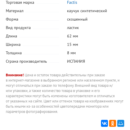
Торговая марка
Factis
Материал
каучук синтетический
Форма
скошенный
Вид продукта
ластик
Длина
62 мм
Ширина
15 мм
Толщина
8 мм
Страна производитель
ИСПАНИЯ
Внимание!
Цена и остаток товара действительны при заказе
в интернет-магазине в выбранном регионе или населенном пункте, и
могут отличаться при заказе по телефону. Внешний вид товара и/
или упаковки, а также количество товара в упаковке и его
характеристики могут быть изменены изготовителем и отличаться
от указанных на сайте. Цвет или оттенок товара на изображениях могут
быть иными из-за особенностей цветопередачи монитора или
параметров фотографирования.