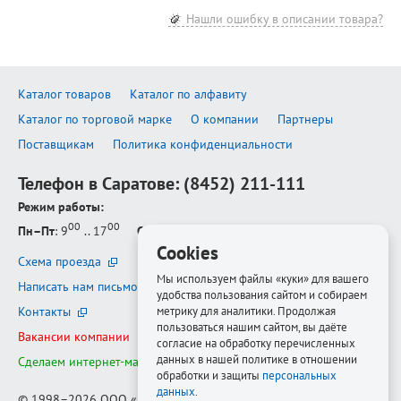
Нашли ошибку в описании товара?
Каталог товаров
Каталог по алфавиту
Каталог по торговой марке
О компании
Партнеры
Поставщикам
Политика конфиденциальности
Телефон в Саратове:
(8452) 211-111
Режим работы:
00
00
Пн–Пт
: 9
.. 17
Сб–Вс
: выходной
Cookies
Схема проезда
Мы используем файлы «куки» для вашего
Написать нам письмо
удобства пользования сайтом и собираем
Контакты
метрику для аналитики. Продолжая
пользоваться нашим сайтом, вы даёте
Вакансии компании
согласие на обработку перечисленных
данных в нашей политике в отношении
Сделаем интернет-магазин ещё лучше
обработки и защиты
персональных
данных
.
© 1998–2026
ООО «Белфорт-РМ»