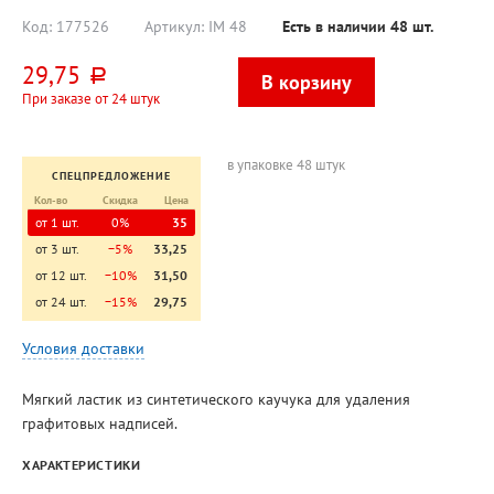
Код:
177526
Артикул:
IM 48
Есть в наличии
48
шт.
29,75
руб.
При заказе от 24 штук
в упаковке 48 штук
СПЕЦПРЕДЛОЖЕНИЕ
Кол-во
Скидка
Цена
от 1 шт.
0%
35
от 3 шт.
−5%
33,25
от 12 шт.
−10%
31,50
от 24 шт.
−15%
29,75
Условия доставки
Мягкий ластик из синтетического каучука для удаления
графитовых надписей.
ХАРАКТЕРИСТИКИ