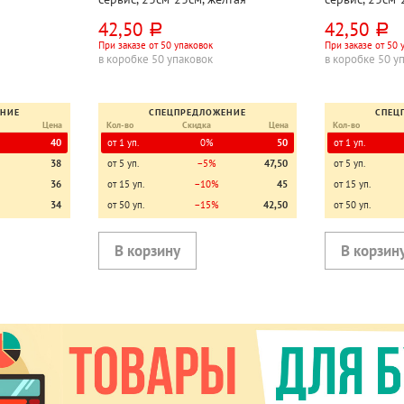
42,50
42,50
руб.
руб.
При заказе от 50 упаковок
При заказе от 50 
в коробке 50 упаковок
в коробке 50 у
ЕНИЕ
СПЕЦПРЕДЛОЖЕНИЕ
СПЕЦ
Цена
Кол-во
Скидка
Цена
Кол-во
40
от 1 уп.
0%
50
от 1 уп.
38
от 5 уп.
−5%
47,50
от 5 уп.
36
от 15 уп.
−10%
45
от 15 уп.
34
от 50 уп.
−15%
42,50
от 50 уп.