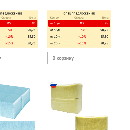
ПРЕДЛОЖЕНИЕ
СПЕЦПРЕДЛОЖЕНИЕ
Скидка
Цена
Кол-во
Скидка
Цена
0%
95
от 1 уп.
0%
95
−5%
90,25
от 5 уп.
−5%
90,25
−10%
85,50
от 10 уп.
−10%
85,50
−15%
80,75
от 20 уп.
−15%
80,75