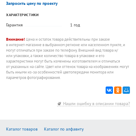
Запросить цену по проекту
ХАРАКТЕРИСТИКИ
Гарантия
1 год
Внимание!
Цена и остаток товара действительны при заказе
в интернет-магазине в выбранном регионе или населенном пункте, и
могут отличаться при заказе по телефону. Внешний вид товара и/
или упаковки, а также количество товара в упаковке и его
характеристики могут быть изменены изготовителем и отличаться
от указанных на сайте. Цвет или оттенок товара на изображениях могут
быть иными из-за особенностей цветопередачи монитора или
параметров фотографирования.
Нашли ошибку в описании товара?
Каталог товаров
Каталог по алфавиту