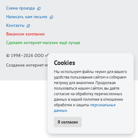
Схема проезда
Написать нам письмо
Контакты
Вакансии компании
Сделаем интернет-магазин ещё лучше
© 1998–2026
ООО «Белфорт-РМ»
Cookies
Создание интернет-магазина
—
Медиапродукт
Мы используем файлы «куки» для вашего
удобства пользования сайтом и собираем
метрику для аналитики. Продолжая
пользоваться нашим сайтом, вы даёте
согласие на обработку перечисленных
данных в нашей политике в отношении
обработки и защиты
персональных
данных
.
Я согласен