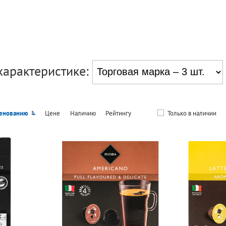
характеристике:
енованию
Цене
Наличию
Рейтингу
Только в наличии