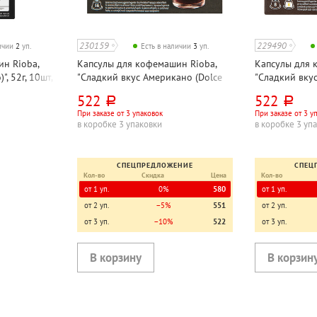
230159
229490
личии
2
уп.
Есть в наличии
3
уп.
н Rioba,
Капсулы для кофемашин Rioba,
Капсулы для 
", 52г, 10шт,
"Сладкий вкус Американо (Dolce
"Сладкий вку
 картон. уп.
Gusto Americano)", 112г, 16шт,
(Dolce Gusto L
522
522
руб.
руб.
картон. уп.
192г, 16шт, ка
При заказе от 3 упаковок
При заказе от 3 у
в коробке 3 упаковки
в коробке 3 уп
СПЕЦПРЕДЛОЖЕНИЕ
СПЕЦ
Кол-во
Скидка
Цена
Кол-во
от 1 уп.
0%
580
от 1 уп.
от 2 уп.
−5%
551
от 2 уп.
от 3 уп.
−10%
522
от 3 уп.