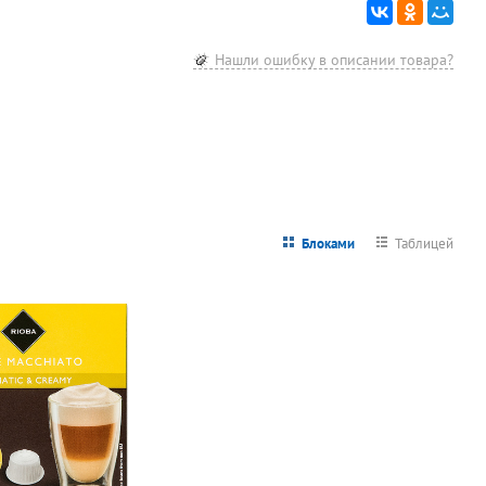
Нашли ошибку в описании товара?
Блоками
Таблицей