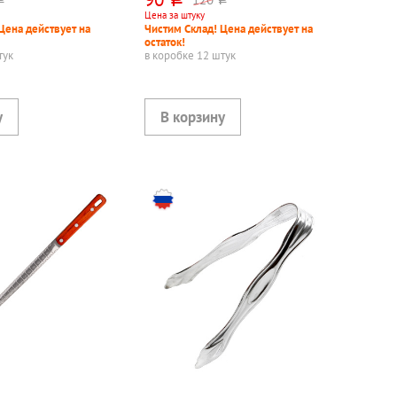
руб.
уб.
руб.
Цена за штуку
Цена действует на
Чистим Склад! Цена действует на
остаток!
тук
в коробке 12 штук