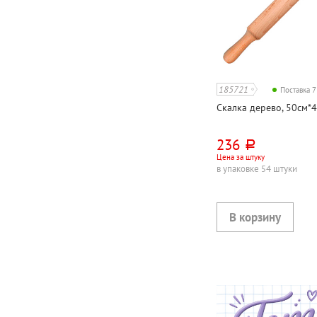
185721
Поставка 
Скалка дерево, 50см*
236
руб.
Цена за штуку
в упаковке 54 штуки