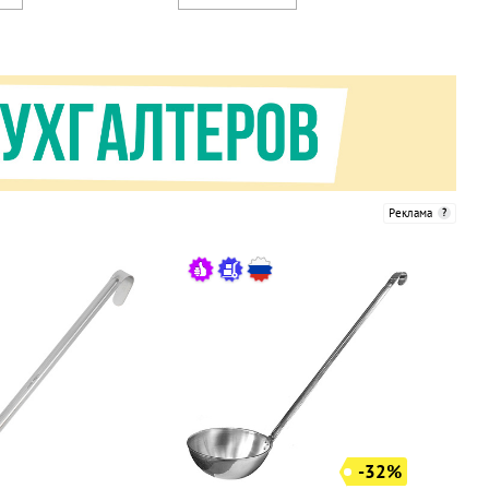
Реклама
-32%