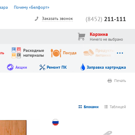
вара
Почему «Белфорт»
(8452)
211-111
Заказать звонок
Корзина
Ничего не выбрано
Расходные
Продукты
ль
Посуда
материалы
питания
Акции
Ремонт ПК
Заправка картриджа
Печать
Блоками
Таблицей