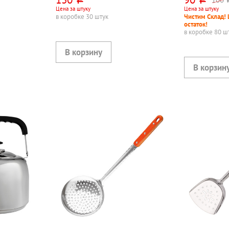
руб.
руб.
р
Цена за штуку
Цена за штуку
в коробке 30 штук
Чистим Склад! 
остаток!
в коробке 80 ш