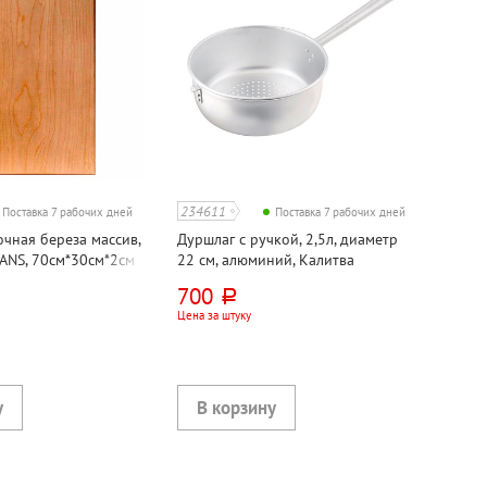
234611
Поставка 7 рабочих дней
Поставка 7 рабочих дней
очная береза массив,
Дуршлаг с ручкой, 2,5л, диаметр
ANS, 70см*30см*2см
22 см, алюминий, Калитва
700
руб.
Цена за штуку