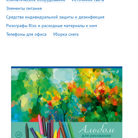
Элементы питания
Средства индивидуальной защиты и дезинфекция
Ризографы Riso и расходные материалы к ним
Телефоны для офиса
Уборка снега