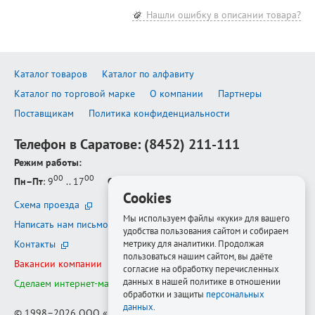
Нашли ошибку в описании товара?
Каталог товаров
Каталог по алфавиту
Каталог по торговой марке
О компании
Партнеры
Поставщикам
Политика конфиденциальности
Телефон в Саратове:
(8452) 211-111
Режим работы:
00
00
Пн–Пт
: 9
.. 17
Сб–Вс
: выходной
Cookies
Схема проезда
Мы используем файлы «куки» для вашего
Написать нам письмо
удобства пользования сайтом и собираем
метрику для аналитики. Продолжая
Контакты
пользоваться нашим сайтом, вы даёте
Вакансии компании
согласие на обработку перечисленных
данных в нашей политике в отношении
Сделаем интернет-магазин ещё лучше
обработки и защиты
персональных
данных
.
© 1998–2026
ООО «Белфорт-РМ»