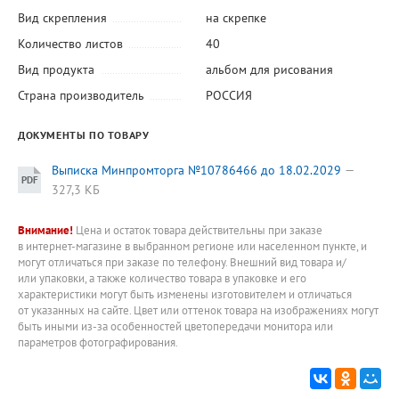
Вид скрепления
на скрепке
Количество листов
40
Вид продукта
альбом для рисования
Страна производитель
РОССИЯ
ДОКУМЕНТЫ ПО ТОВАРУ
Выписка Минпромторга №10786466 до 18.02.2029
327,3 КБ
Внимание!
Цена и остаток товара действительны при заказе
в интернет-магазине в выбранном регионе или населенном пункте, и
могут отличаться при заказе по телефону. Внешний вид товара и/
или упаковки, а также количество товара в упаковке и его
характеристики могут быть изменены изготовителем и отличаться
от указанных на сайте. Цвет или оттенок товара на изображениях могут
быть иными из-за особенностей цветопередачи монитора или
параметров фотографирования.