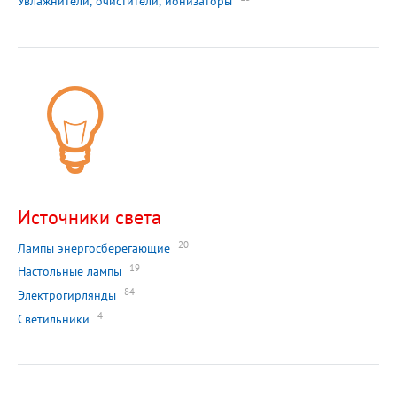
Увлажнители, очистители, ионизаторы
Источники света
20
Лампы энергосберегающие
19
Настольные лампы
84
Электрогирлянды
4
Светильники