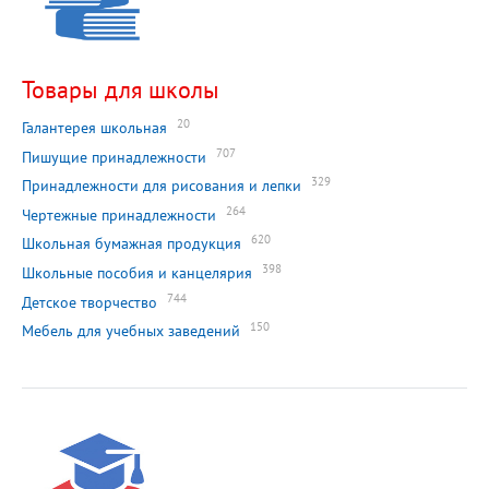
Товары для школы
20
Галантерея школьная
707
Пишущие принадлежности
329
Принадлежности для рисования и лепки
264
Чертежные принадлежности
620
Школьная бумажная продукция
398
Школьные пособия и канцелярия
744
Детское творчество
150
Мебель для учебных заведений