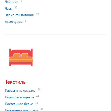
2
Чайники
13
Часы
59
Элементы питания
1
Аксессуары
Текстиль
58
Пледы и покрывала
44
Подушки и одеяла
31
Постельное белье
58
Полотенца махровые