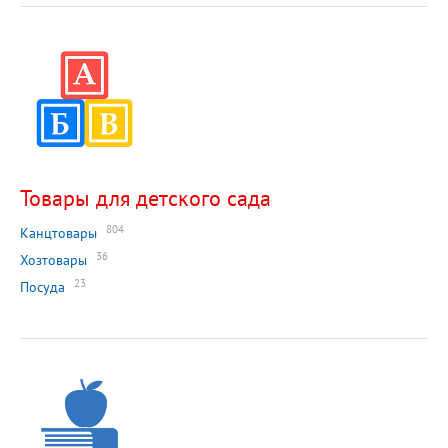
Товары для детского сада
804
Канцтовары
36
Хозтовары
23
Посуда