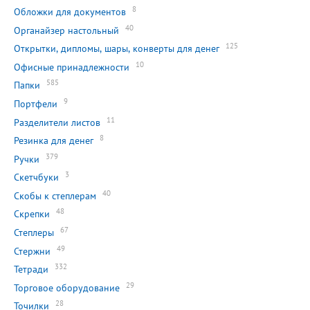
8
Обложки для документов
40
Органайзер настольный
125
Открытки, дипломы, шары, конверты для денег
10
Офисные принадлежности
585
Папки
9
Портфели
11
Разделители листов
8
Резинка для денег
379
Ручки
3
Скетчбуки
40
Скобы к степлерам
48
Скрепки
67
Степлеры
49
Стержни
332
Тетради
29
Торговое оборудование
28
Точилки