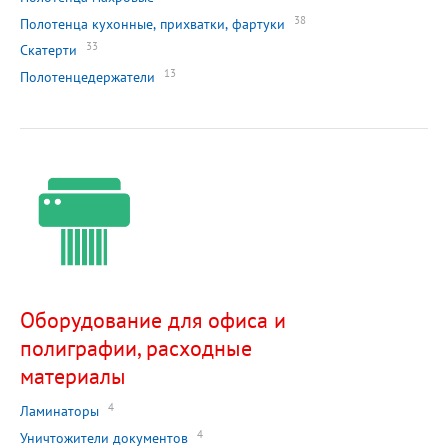
38
Полотенца кухонные, прихватки, фартуки
33
Скатерти
13
Полотенцедержатели
Оборудование для офиса и
полиграфии, расходные
материалы
4
Ламинаторы
4
Уничтожители документов