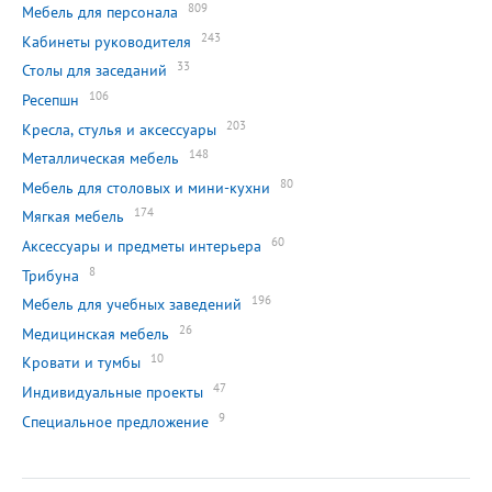
809
Мебель для персонала
243
Кабинеты руководителя
33
Столы для заседаний
106
Ресепшн
203
Кресла, стулья и аксессуары
148
Металлическая мебель
80
Мебель для столовых и мини-кухни
174
Мягкая мебель
60
Аксессуары и предметы интерьера
8
Трибуна
196
Мебель для учебных заведений
26
Медицинская мебель
10
Кровати и тумбы
47
Индивидуальные проекты
9
Специальное предложение