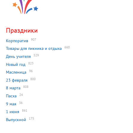
Праздники
907
Корпоратив
660
Товары для пикника и отдыха
529
День учителя
823
Новый год
96
Масленица
800
23 февраля
808
8 марта
24
Пасха
36
9 мая
861
1 июня
175
Выпускной