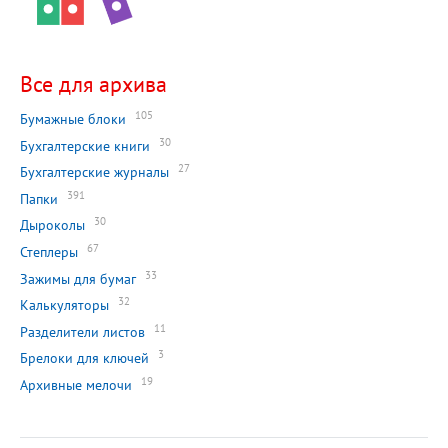
Все для архива
105
Бумажные блоки
30
Бухгалтерские книги
27
Бухгалтерские журналы
391
Папки
30
Дыроколы
67
Степлеры
33
Зажимы для бумаг
32
Калькуляторы
11
Разделители листов
3
Брелоки для ключей
19
Архивные мелочи