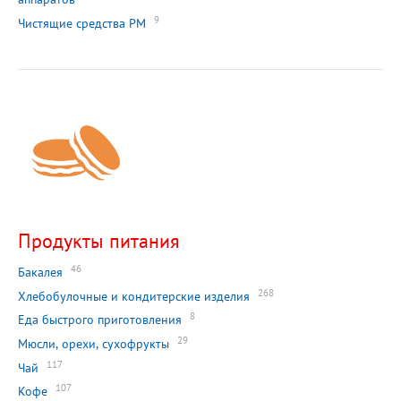
9
Чистящие средства РМ
Продукты питания
46
Бакалея
268
Хлебобулочные и кондитерские изделия
8
Еда быстрого приготовления
29
Мюсли, орехи, сухофрукты
117
Чай
107
Кофе