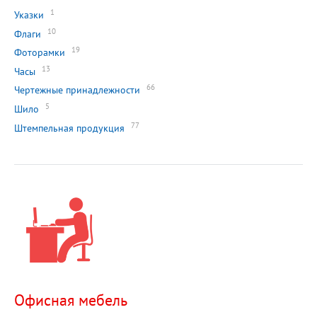
1
Указки
10
Флаги
19
Фоторамки
13
Часы
66
Чертежные принадлежности
5
Шило
77
Штемпельная продукция
Офисная мебель