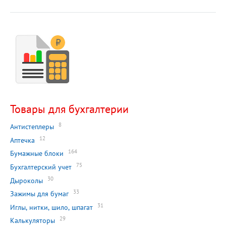
Товары для бухгалтерии
8
Антистеплеры
12
Аптечка
164
Бумажные блоки
75
Бухгалтерский учет
30
Дыроколы
33
Зажимы для бумаг
31
Иглы, нитки, шило, шпагат
29
Калькуляторы