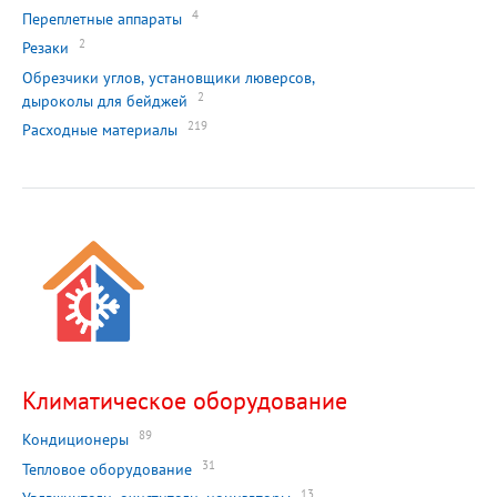
4
Переплетные аппараты
2
Резаки
Обрезчики углов, установщики люверсов,
2
дыроколы для бейджей
219
Расходные материалы
Климатическое оборудование
89
Кондиционеры
31
Тепловое оборудование
13