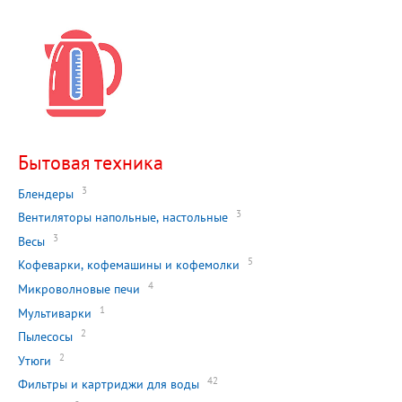
Бытовая техника
3
Блендеры
3
Вентиляторы напольные, настольные
3
Весы
5
Кофеварки, кофемашины и кофемолки
4
Микроволновые печи
1
Мультиварки
2
Пылесосы
2
Утюги
42
Фильтры и картриджи для воды