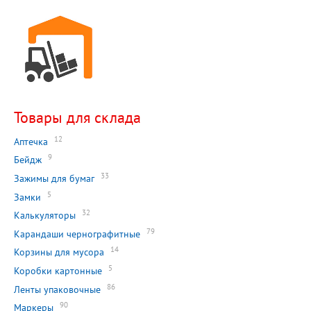
Товары для склада
12
Аптечка
9
Бейдж
33
Зажимы для бумаг
5
Замки
32
Калькуляторы
79
Карандаши чернографитные
14
Корзины для мусора
5
Коробки картонные
86
Ленты упаковочные
90
Маркеры