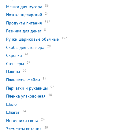
86
Мешки для мусора
24
Нож канцелярский
512
Продукты питания
8
Резинка для денег
152
Ручки шариковые обычные
29
Скобы для степлера
41
Скрепки
67
Степлеры
36
Пакеты
54
Планшеты, файлы
92
Перчатки и рукавицы
10
Пленка упаковочная
5
Шило
24
Шпагат
24
Источники света
59
Элементы питания