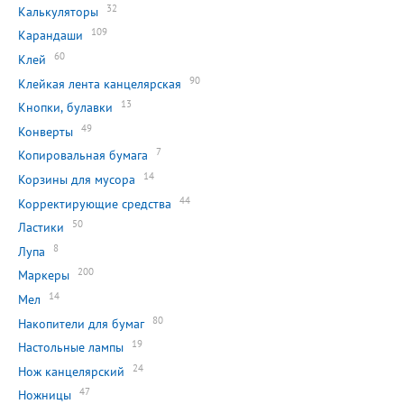
32
Калькуляторы
109
Карандаши
60
Клей
90
Клейкая лента канцелярская
13
Кнопки, булавки
49
Конверты
7
Копировальная бумага
14
Корзины для мусора
44
Корректирующие средства
50
Ластики
8
Лупа
200
Маркеры
14
Мел
80
Накопители для бумаг
19
Настольные лампы
24
Нож канцелярский
47
Ножницы