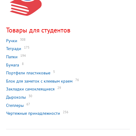
Товары для студентов
308
Ручки
175
Тетради
194
Папки
8
Бумага
5
Портфели пластиковые
76
Блок для заметок с клеевым краем
29
Закладки самоклеящиеся
30
Дыроколы
67
Степлеры
256
Чертежные принадлежности