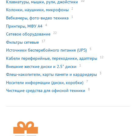
10
Клавиатуры, мышки, рули, джойстики
2
Колонки, наушники, микрофоны
1
Вебкамеры, фото-видео техника
4
Принтеры, МФУ А4
22
Сетевое оборудование
17
Фильтры сетевые
5
Источники бесперебойного питания (UPS)
12
Кабели переферийные, переходники, адаптеры
1
Внешние жесткие диски и 2.5" диски
3
Флеш-накопители, карты памяти и кардридеры
7
Носители информации (диски, коробки)
8
Чистящие средства для офисной техники