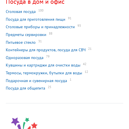
Посуда в дом и офис
100
Столовая посуда
91
Посуда для приготовления пищи
93
Столовые приборы и принадлежности
88
Предметы сервировки
31
Питьевое стекло
21
Контейнеры для продуктов, посуда для СВЧ
79
Одноразовая посуда
42
Кувшины и картриджи для очистки воды
12
Термосы, термокружки, бутылки для воды
1
Подарочная и сувенирная посуда
25
Посуда для общепита