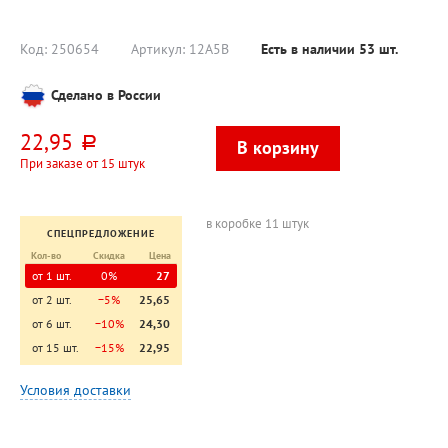
золотой,
твердая
серебряный
пластиковая
подложка
Код:
250654
Артикул:
12А5В
Есть в наличии
53
шт.
Сделано в России
22,95
руб.
При заказе от 15 штук
в коробке 11 штук
СПЕЦПРЕДЛОЖЕНИЕ
Кол-во
Скидка
Цена
от 1 шт.
0%
27
от 2 шт.
−5%
25,65
от 6 шт.
−10%
24,30
от 15 шт.
−15%
22,95
Условия доставки