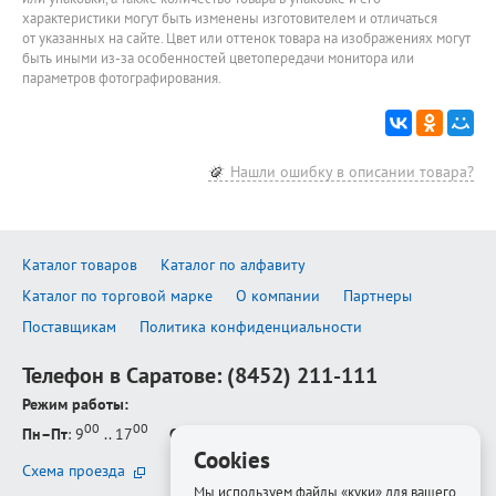
характеристики могут быть изменены изготовителем и отличаться
от указанных на сайте. Цвет или оттенок товара на изображениях могут
быть иными из-за особенностей цветопередачи монитора или
параметров фотографирования.
Нашли ошибку в описании товара?
Каталог товаров
Каталог по алфавиту
Каталог по торговой марке
О компании
Партнеры
Поставщикам
Политика конфиденциальности
Телефон в Саратове:
(8452) 211-111
Режим работы:
00
00
Пн–Пт
: 9
.. 17
Сб–Вс
: выходной
Cookies
Схема проезда
Мы используем файлы «куки» для вашего