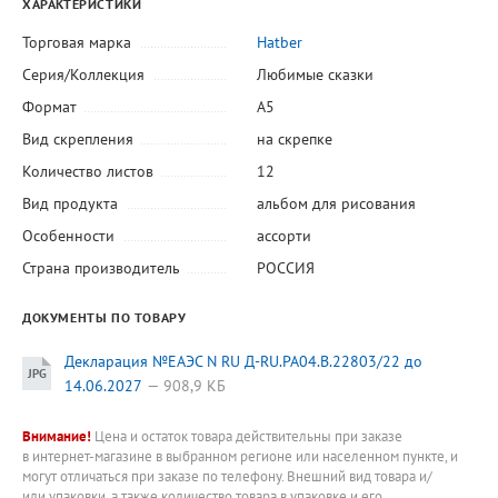
ХАРАКТЕРИСТИКИ
Торговая марка
Hatber
Серия/Коллекция
Любимые сказки
Формат
А5
Вид скрепления
на скрепке
Количество листов
12
Вид продукта
альбом для рисования
Особенности
ассорти
Страна производитель
РОССИЯ
ДОКУМЕНТЫ ПО ТОВАРУ
Декларация №ЕАЭС N RU Д-RU.РА04.В.22803/22 до
14.06.2027
908,9 КБ
Внимание!
Цена и остаток товара действительны при заказе
в интернет-магазине в выбранном регионе или населенном пункте, и
могут отличаться при заказе по телефону. Внешний вид товара и/
или упаковки, а также количество товара в упаковке и его