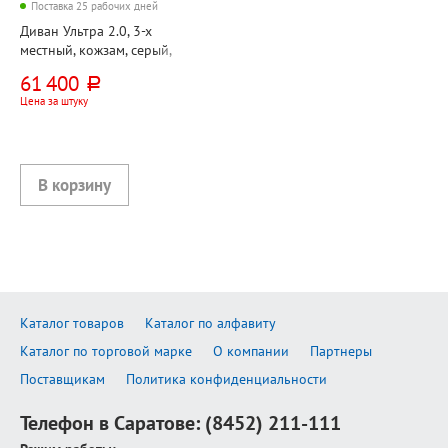
Поставка 25 рабочих дней
Диван Ультра 2.0, 3-х
местный, кожзам, серый,
Евролайн (Euroline), 996
61 400
руб.
Цена за штуку
Каталог товаров
Каталог по алфавиту
Каталог по торговой марке
О компании
Партнеры
Поставщикам
Политика конфиденциальности
Телефон в Саратове:
(8452) 211-111