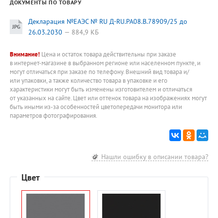
ДОКУМЕНТЫ ПО ТОВАРУ
Декларация №EAЭC № RU Д-RU.РА08.В.78909/25 до
26.03.2030
884,9 КБ
Внимание!
Цена и остаток товара действительны при заказе
в интернет-магазине в выбранном регионе или населенном пункте, и
могут отличаться при заказе по телефону. Внешний вид товара и/
или упаковки, а также количество товара в упаковке и его
характеристики могут быть изменены изготовителем и отличаться
от указанных на сайте. Цвет или оттенок товара на изображениях могут
быть иными из-за особенностей цветопередачи монитора или
параметров фотографирования.
Нашли ошибку в описании товара?
Цвет