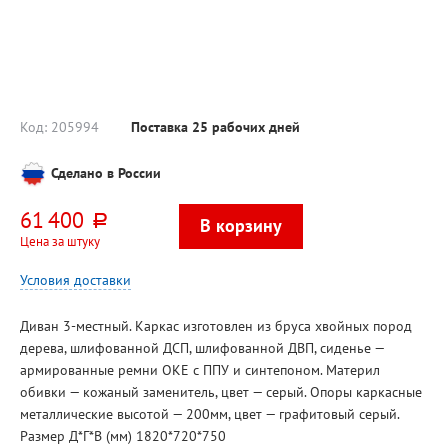
Код:
205994
Поставка 25 рабочих дней
Сделано в России
61 400
руб.
Цена за штуку
Условия доставки
Диван 3-местный. Каркас изготовлен из бруса хвойных пород
дерева, шлифованной ДСП, шлифованной ДВП, сиденье —
армированные ремни ОКЕ с ППУ и синтепоном. Материл
обивки — кожаный заменитель, цвет — серый. Опоры каркасные
металлические высотой — 200мм, цвет — графитовый серый.
Размер Д*Г*В (мм) 1820*720*750