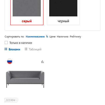
серый
черный
Сортировать по:
Наименованию
Цене
Наличию
Рейтингу
Только в наличии
Блоками
Таблицей
205994