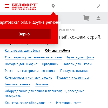
Корзина
Вх
Ничего
аратовская обл. и другие регионы
не
выбрано
Сделано в России
Офисная мебель
Мягкая мебель
Верно
Диван Ультра 2.0, 3-х местный, кожзам, серый,
Евролайн (Euroline), 996
Канцтовары для офиса
Офисная мебель
Хозтовары и упаковочные материалы
Бумага для офиса
Посуда в дом и офис
Праздники
Товары для школы
Расходные материалы для офиса
Продукты питания
Компьютеры и комплектующие
Подарки и сувениры
Бытовая техника
Текстиль
Оборудование для офиса и полиграфии, расходные
материалы
Климатическое оборудование
Источники света