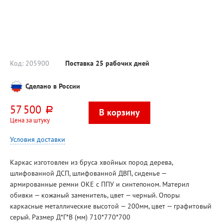
Код:
205900
Поставка 25 рабочих дней
Сделано в России
57 500
руб.
Цена за штуку
Условия доставки
Каркас изготовлен из бруса хвойных пород дерева,
шлифованной ДСП, шлифованной ДВП, сиденье —
армированные ремни ОКЕ с ППУ и синтепоном. Материл
обивки — кожаный заменитель, цвет — черный. Опоры
каркасные металлические высотой — 200мм, цвет — графитовый
серый. Размер Д*Г*В (мм) 710*770*700