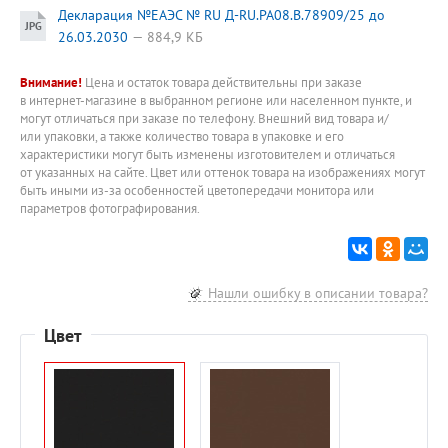
Декларация №EAЭC № RU Д-RU.РА08.В.78909/25 до
26.03.2030
884,9 КБ
Внимание!
Цена и остаток товара действительны при заказе
в интернет-магазине в выбранном регионе или населенном пункте, и
могут отличаться при заказе по телефону. Внешний вид товара и/
или упаковки, а также количество товара в упаковке и его
характеристики могут быть изменены изготовителем и отличаться
от указанных на сайте. Цвет или оттенок товара на изображениях могут
быть иными из-за особенностей цветопередачи монитора или
параметров фотографирования.
Нашли ошибку в описании товара?
Цвет