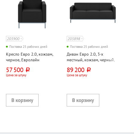
205900
205898
Поставка 25 рабочих дней
Поставка 25 рабочих дней
Кресло Евро 2.0, кожзам,
Диван Евро 2.0, 3-х
черное, Евролайн
местный, кожзам, черный,
(Euroline), 9100
Евролайн (Euroline), 9100
57 500
89 200
руб.
руб.
Цена за штуку
Цена за штуку