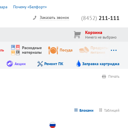
вара
Почему «Белфорт»
(8452)
211-111
Заказать звонок
Корзина
Ничего не выбрано
Расходные
Продукты
ль
Посуда
материалы
питания
Акции
Ремонт ПК
Заправка картриджа
Печать
Блоками
Таблицей