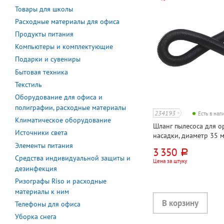
Товары для школы
Расходные материалы для офиса
Продукты питания
Компьютеры и комплектующие
Подарки и сувениры
Бытовая техника
Текстиль
Оборудование для офиса и
полиграфии, расходные материалы
234193
Есть в на
Климатическое оборудование
Шланг пылесоса для о
Источники света
насадки, диаметр 35 м
1,8м, черный
Элементы питания
3 350
руб.
Средства индивидуальной защиты и
Цена за штуку
дезинфекция
Ризографы Riso и расходные
материалы к ним
Телефоны для офиса
Уборка снега