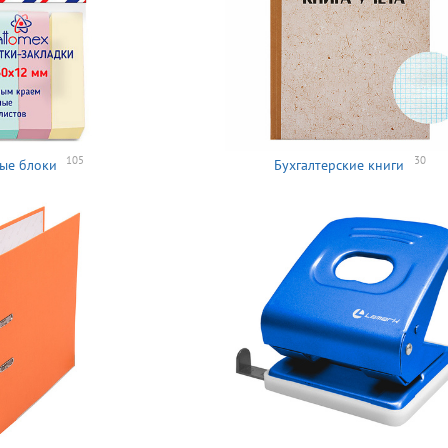
105
30
ые блоки
Бухгалтерские книги