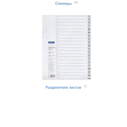
68
Степлеры
11
Разделители листов