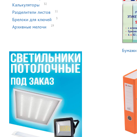
32
Калькуляторы
11
Разделители листов
3
Брелоки для ключей
19
Архивные мелочи
Бумажн