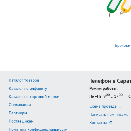
Брелоки
Телефон в Сара
Каталог товаров
Каталог по алфавиту
Режим работы:
00
00
Пн–Пт
: 9
.. 17
С
Каталог по торговой марке
О компании
Схема проезда
Партнеры
Написать нам письмо
Поставщикам
Контакты
Политика конфиденциальности