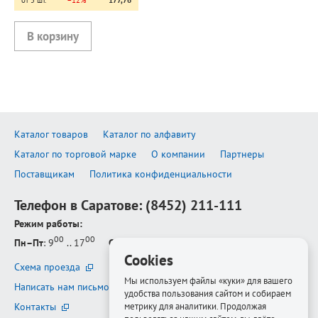
от 5 шт.
−12%
177,76
Каталог товаров
Каталог по алфавиту
Каталог по торговой марке
О компании
Партнеры
Поставщикам
Политика конфиденциальности
Телефон в Саратове:
(8452) 211-111
Режим работы:
00
00
Пн–Пт
: 9
.. 17
Сб–Вс
: выходной
Cookies
Схема проезда
Мы используем файлы «куки» для вашего
Написать нам письмо
удобства пользования сайтом и собираем
Контакты
метрику для аналитики. Продолжая