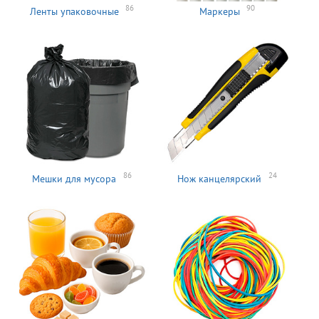
86
90
Ленты упаковочные
Маркеры
86
24
Мешки для мусора
Нож канцелярский