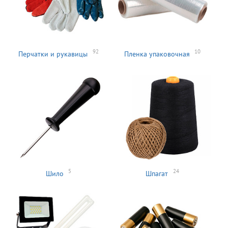
92
10
Перчатки и рукавицы
Пленка упаковочная
5
24
Шило
Шпагат