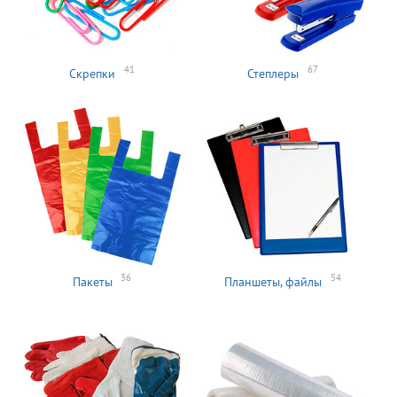
41
67
Скрепки
Степлеры
36
54
Пакеты
Планшеты, файлы