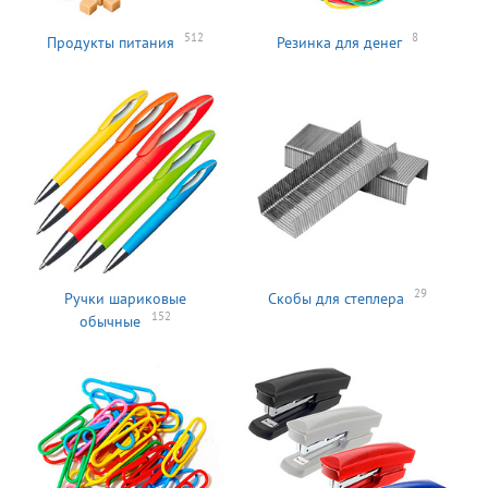
512
8
Продукты питания
Резинка для денег
29
Ручки шариковые
Скобы для степлера
152
обычные