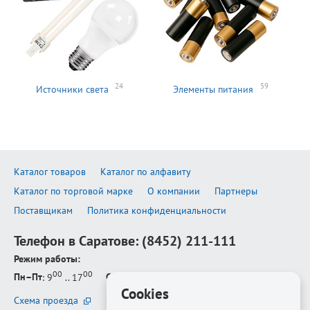
24
59
Источники света
Элементы питания
Каталог товаров
Каталог по алфавиту
Каталог по торговой марке
О компании
Партнеры
Поставщикам
Политика конфиденциальности
Телефон в Саратове:
(8452) 211-111
Режим работы:
00
00
Пн–Пт
: 9
.. 17
Сб–Вс
: выходной
Cookies
Схема проезда