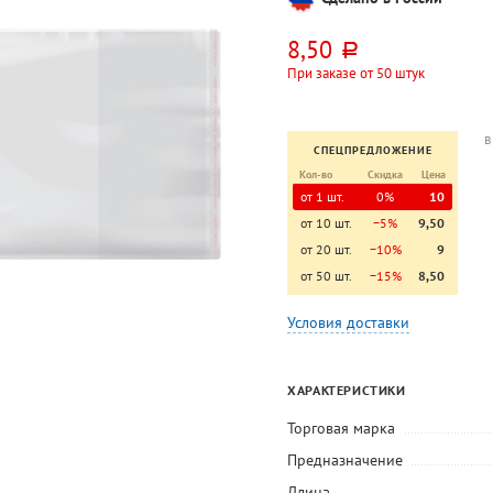
8,50
руб.
При заказе от 50 штук
в
СПЕЦПРЕДЛОЖЕНИЕ
Кол-во
Скидка
Цена
от 1 шт.
0%
10
от 10 шт.
−5%
9,50
от 20 шт.
−10%
9
от 50 шт.
−15%
8,50
Условия доставки
ХАРАКТЕРИСТИКИ
Торговая марка
Предназначение
Длина