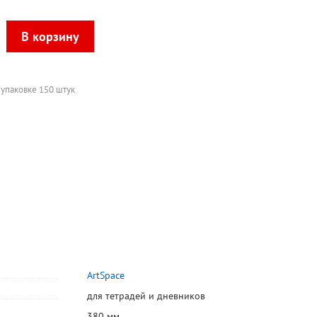
 упаковке 150 штук
ArtSpace
для тетрадей и дневников
380 мм