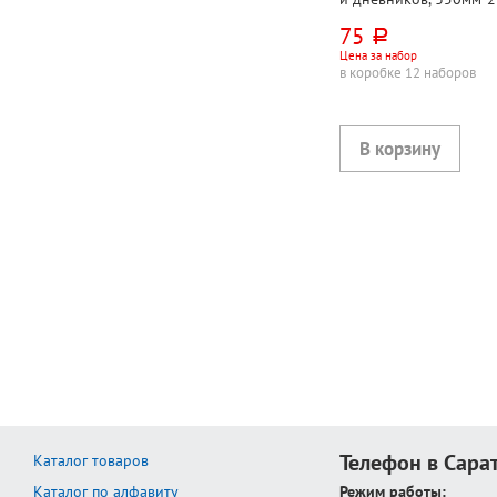
полипропилен, 90мкм,
75
руб.
Line
Цена за набор
в коробке 12 наборов
Телефон в Сара
Каталог товаров
Каталог по алфавиту
Режим работы: