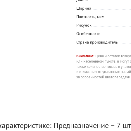
Ширина
Плотность, мкм
Рисунок
Особенности
Страна производитель
Внимание!
Цена и остаток товар
или населенном пункте, и могут 
также количество товара в упак
и отличаться от указанных на са
за особенностей цветопередачи
характеристике: Предназначение – 7 шт