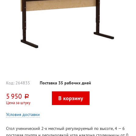
Код:
264835
Поставка 35 рабочих дней
5 950
руб.
Цена за штуку
Условия доставки
Стол ученический 2-х местный регулируемый по высоте, 4 — 6
ростовая группа и регулировкой угла наклона столешницы от 0