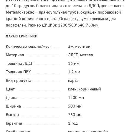
до 10 градусов. Столешница изготовлена из ЛДСП, цвет — клен.
Металлокаркас — прямоугольная труба, окрашен порошковой
краской коричневого цвета. Оснащен двумя крючками для
портфелей. Размер (Д*Ш*В): 1200*500*640-760мм
ХАРАКТЕРИСТИКИ
Количество секций/мест
2-х местный
Материал
ЛДСП
,
металл
Толщина ЛДСП
16 мм
Толщина ПВХ
1,2 мм
Вид продукта
парта
Цвет
клен
,
коричневый
Длина
1200 мм
Ширина
500 мм
Высота
760 мм
Гарантия
1 год
Особенности
прямоугольная труба