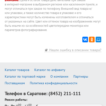
Внимание!
Цена и остаток товара действительны при заказе
в интернет-магазине в выбранном регионе или населенном пункте, и
могут отличаться при заказе по телефону. Внешний вид товара и/
или упаковки, а также количество товара в упаковке и его
характеристики могут быть изменены изготовителем и отличаться
от указанных на сайте. Цвет или оттенок товара на изображениях могут
быть иными из-за особенностей цветопередачи монитора или
параметров фотографирования.
Нашли ошибку в описании товара?
Каталог товаров
Каталог по алфавиту
Каталог по торговой марке
О компании
Партнеры
Поставщикам
Политика конфиденциальности
Телефон в Саратове:
(8452) 211-111
Режим работы:
00
00