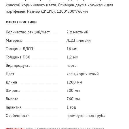
краской коричневого цвета. Оснащен двумя крючками для
портфелей. Размер (Д*Ш*В): 1200*500*760мм
ХАРАКТЕРИСТИКИ
Количество секций/мест
2-х местный
Материал
ЛДСП
,
металл
Толщина ЛДСП
16 мм
Толщина ПВХ
1,2 мм
Вид продукта
парта
Цвет
клен
,
коричневый
Длина
1200 мм
Ширина
500 мм
Высота
760 мм
Гарантия
1 год
Особенности
прямоугольная труба