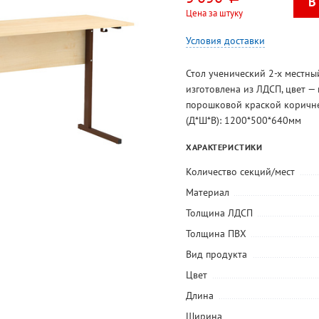
Цена за штуку
Условия доставки
Стол ученический 2-х местны
изготовлена из ЛДСП, цвет —
порошковой краской коричне
(Д*Ш*В): 1200*500*640мм
ХАРАКТЕРИСТИКИ
Количество секций/мест
Материал
Толщина ЛДСП
Толщина ПВХ
Вид продукта
Цвет
Длина
Ширина