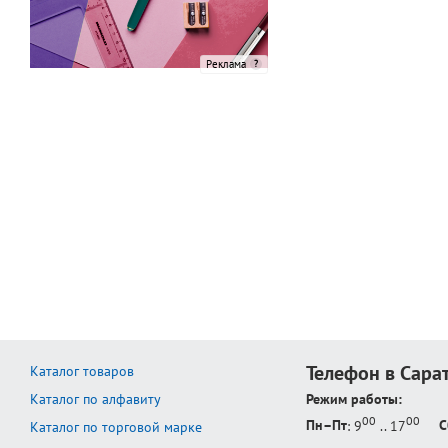
Реклама
Телефон в Сара
Каталог товаров
Каталог по алфавиту
Режим работы:
00
00
Пн–Пт
: 9
.. 17
С
Каталог по торговой марке