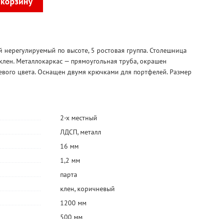
й нерегулируемый по высоте, 5 ростовая группа. Столешница
 клен. Металлокаркас — прямоугольная труба, окрашен
вого цвета. Оснащен двумя крючками для портфелей. Размер
2-х местный
ЛДСП
,
металл
16 мм
1,2 мм
парта
клен
,
коричневый
1200 мм
500 мм