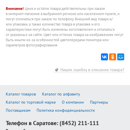
Внимание!
Цена и остаток товара действительны при заказе
в интернет-магазине в выбранном регионе или населенном пункте, и
могут отличаться при заказе по телефону. Внешний вид товара и/
или упаковки, а также количество товара в упаковке и его
характеристики могут быть изменены изготовителем и отличаться
от указанных на сайте. Цвет или оттенок товара на изображениях могут
быть иными из-за особенностей цветопередачи монитора или
параметров фотографирования.
Нашли ошибку в описании товара?
Каталог товаров
Каталог по алфавиту
Каталог по торговой марке
О компании
Партнеры
Поставщикам
Политика конфиденциальности
Телефон в Саратове:
(8452) 211-111