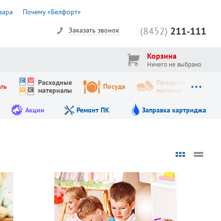
вара
Почему «Белфорт»
(8452)
211-111
Заказать звонок
Корзина
Ничего не выбрано
Расходные
Продукты
ль
Посуда
материалы
питания
Акции
Ремонт ПК
Заправка картриджа