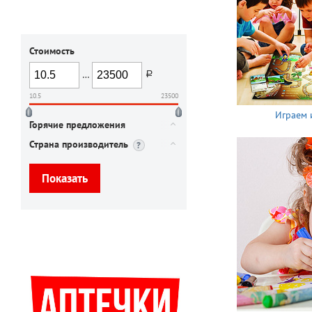
Стоимость
…
руб.
10.5
23500
Играем 
Горячие предложения
Страна производитель