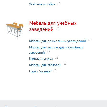
56
Учебные пособия
Мебель для учебных
заведений
150
77
Мебель для дошкольных учреждений
Мебель для школ и других учебных
35
заведений
11
Кресла и стулья
12
Мебель для столовой
15
Парты "осанка"