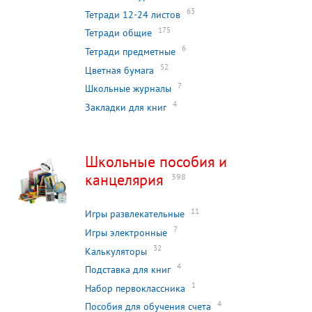
63
Тетради 12-24 листов
175
Тетради общие
6
Тетради предметные
52
Цветная бумага
7
Школьные журналы
4
Закладки для книг
Школьные пособия и
канцелярия
398
11
Игры развлекательные
7
Игры электронные
32
Калькуляторы
4
Подставка для книг
1
Набор первоклассника
4
Пособия для обучения счета