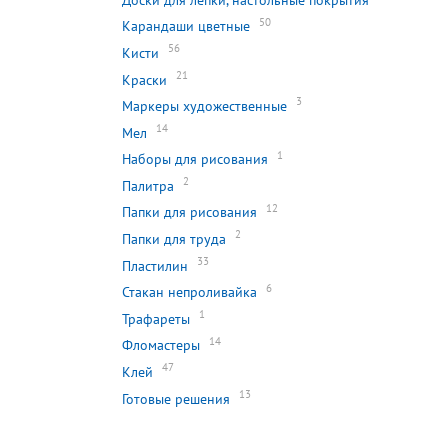
50
Карандаши цветные
56
Кисти
21
Краски
3
Маркеры художественные
14
Мел
1
Наборы для рисования
2
Палитра
12
Папки для рисования
2
Папки для труда
33
Пластилин
6
Стакан непроливайка
1
Трафареты
14
Фломастеры
47
Клей
13
Готовые решения