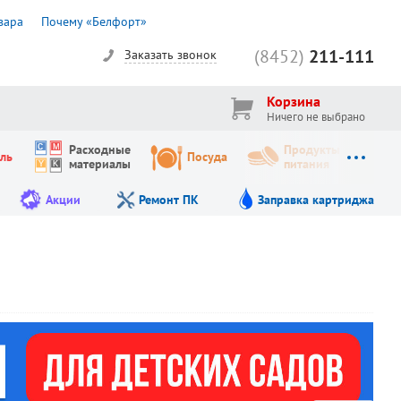
вара
Почему «Белфорт»
(8452)
211-111
Заказать звонок
Корзина
Ничего не выбрано
Расходные
Продукты
ль
Посуда
материалы
питания
Акции
Ремонт ПК
Заправка картриджа