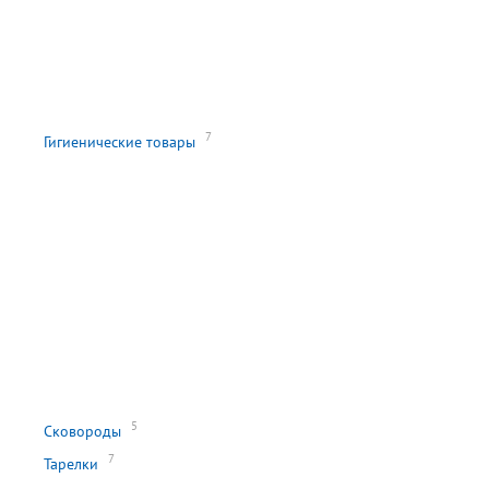
7
Гигиенические товары
5
Сковороды
7
Тарелки