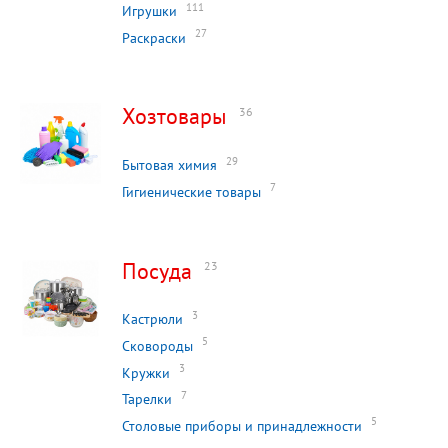
111
Игрушки
27
Раскраски
Хозтовары
36
29
Бытовая химия
7
Гигиенические товары
Посуда
23
3
Кастрюли
5
Сковороды
3
Кружки
7
Тарелки
5
Столовые приборы и принадлежности