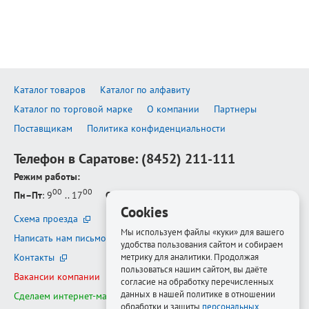
Каталог товаров
Каталог по алфавиту
Каталог по торговой марке
О компании
Партнеры
Поставщикам
Политика конфиденциальности
Телефон в Саратове:
(8452) 211-111
Режим работы:
00
00
Пн–Пт
: 9
.. 17
Сб–Вс
: выходной
Cookies
Схема проезда
Мы используем файлы «куки» для вашего
Написать нам письмо
удобства пользования сайтом и собираем
Контакты
метрику для аналитики. Продолжая
пользоваться нашим сайтом, вы даёте
Вакансии компании
согласие на обработку перечисленных
данных в нашей политике в отношении
Сделаем интернет-магазин ещё лучше
обработки и защиты
персональных