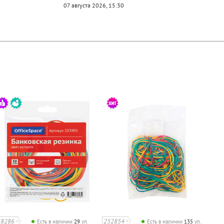
07 августа 2026, 15:30
58286
252854
Есть в наличии
29
уп.
Есть в наличии
135
уп.