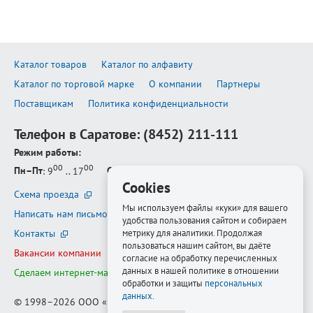
Каталог товаров
Каталог по алфавиту
Каталог по торговой марке
О компании
Партнеры
Поставщикам
Политика конфиденциальности
Телефон в Саратове:
(8452) 211-111
Режим работы:
00
00
Пн–Пт
: 9
.. 17
Сб–Вс
: выходной
Cookies
Схема проезда
Мы используем файлы «куки» для вашего
Написать нам письмо
удобства пользования сайтом и собираем
метрику для аналитики. Продолжая
Контакты
пользоваться нашим сайтом, вы даёте
Вакансии компании
согласие на обработку перечисленных
данных в нашей политике в отношении
Сделаем интернет-магазин ещё лучше
обработки и защиты
персональных
данных
.
© 1998–2026
ООО «Белфорт-РМ»