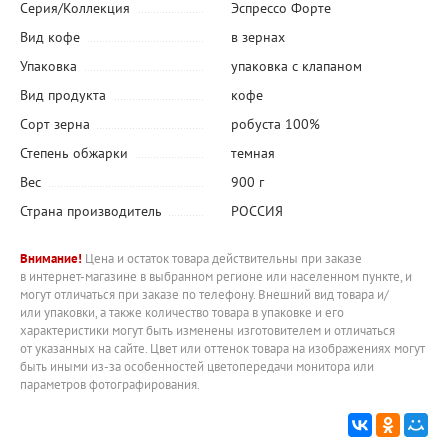
Серия/Коллекция
Эспрессо Форте
Вид кофе
в зернах
Упаковка
упаковка с клапаном
Вид продукта
кофе
Сорт зерна
робуста 100%
Степень обжарки
темная
Вес
900 г
Страна производитель
РОССИЯ
Внимание!
Цена и остаток товара действительны при заказе
в интернет-магазине в выбранном регионе или населенном пункте, и
могут отличаться при заказе по телефону. Внешний вид товара и/
или упаковки, а также количество товара в упаковке и его
характеристики могут быть изменены изготовителем и отличаться
от указанных на сайте. Цвет или оттенок товара на изображениях могут
быть иными из-за особенностей цветопередачи монитора или
параметров фотографирования.