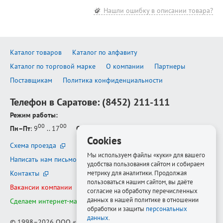
Нашли ошибку в описании товара?
Каталог товаров
Каталог по алфавиту
Каталог по торговой марке
О компании
Партнеры
Поставщикам
Политика конфиденциальности
Телефон в Саратове:
(8452) 211-111
Режим работы:
00
00
Пн–Пт
: 9
.. 17
Сб–Вс
: выходной
Cookies
Схема проезда
Мы используем файлы «куки» для вашего
Написать нам письмо
удобства пользования сайтом и собираем
Контакты
метрику для аналитики. Продолжая
пользоваться нашим сайтом, вы даёте
Вакансии компании
согласие на обработку перечисленных
данных в нашей политике в отношении
Сделаем интернет-магазин ещё лучше
обработки и защиты
персональных
данных
.
© 1998–2026
ООО «Белфорт-РМ»