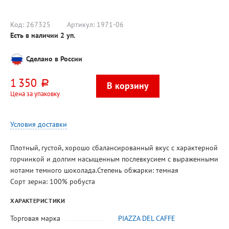
Код:
267325
Артикул:
1971-06
Есть в наличии
2
уп.
Сделано в России
1 350
руб.
Цена за упаковку
Условия доставки
Плотный, густой, хорошо сбалансированный вкус с характерной
горчинкой и долгим насыщенным послевкусием с выраженными
нотами темного шоколада.Степень обжарки: темная
Сорт зерна: 100% робуста
ХАРАКТЕРИСТИКИ
Торговая марка
PIAZZA DEL CAFFE