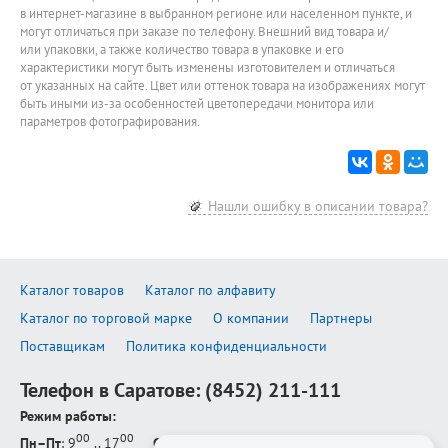
в интернет-магазине в выбранном регионе или населенном пункте, и
могут отличаться при заказе по телефону. Внешний вид товара и/
или упаковки, а также количество товара в упаковке и его
характеристики могут быть изменены изготовителем и отличаться
от указанных на сайте. Цвет или оттенок товара на изображениях могут
быть иными из-за особенностей цветопередачи монитора или
параметров фотографирования.
Нашли ошибку в описании товара?
Каталог товаров
Каталог по алфавиту
Каталог по торговой марке
О компании
Партнеры
Поставщикам
Политика конфиденциальности
Телефон в Саратове:
(8452) 211-111
Режим работы:
00
00
Пн–Пт
: 9
.. 17
Сб–Вс
: выходной