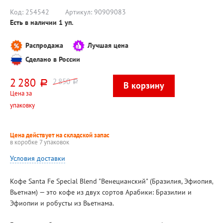
Код:
254542
Артикул:
90909083
Есть в наличии
1
уп.
Распродажа
Лучшая цена
Сделано в России
2 280
2 850
руб.
руб.
Цена за
упаковку
Цена действует на складской запас
в коробке 7 упаковок
Условия доставки
Кофе Santa Fe Special Blend "Венецианский" (Бразилия, Эфиопия,
Вьетнам) — это кофе из двух сортов Арабики: Бразилии и
Эфиопии и робусты из Вьетнама.