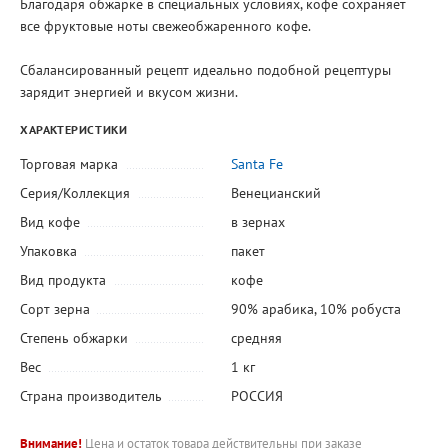
Благодаря обжарке в специальных условиях, кофе сохраняет
все фруктовые ноты свежеобжаренного кофе.
Сбалансированный рецепт идеально подобной рецептуры
зарядит энергией и вкусом жизни.
ХАРАКТЕРИСТИКИ
Торговая марка
Santa Fe
Серия/Коллекция
Венецианский
Вид кофе
в зернах
Упаковка
пакет
Вид продукта
кофе
Сорт зерна
90% арабика, 10% робуста
Степень обжарки
средняя
Вес
1 кг
Страна производитель
РОССИЯ
Внимание!
Цена и остаток товара действительны при заказе