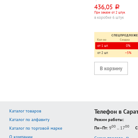
банка
436,05
руб.
При заказе от 2 штук
в коробке 6 штук
СПЕЦПРЕДЛОЖ
Кол-во
Скидка
от 1 шт.
0%
от 2 шт.
−5%
Телефон в Сара
Каталог товаров
Каталог по алфавиту
Режим работы:
00
00
Пн–Пт
: 9
.. 17
С
Каталог по торговой марке
О компании