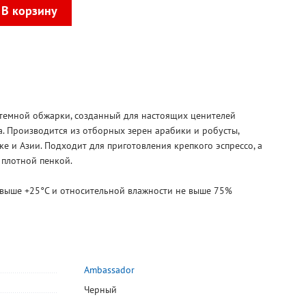
темной обжарки, созданный для настоящих ценителей
. Производится из отборных зерен арабики и робусты,
 и Азии. Подходит для приготовления крепкого эспрессо, а
 плотной пенкой.
 выше +25°С и относительной влажности не выше 75%
Ambassador
-15%
Черный