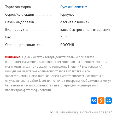
Торговая марка
Русский аппетит
Серия/Коллекция
Геркулес
Начинка/добавка
овсяная с вишней
Вид продукта
каша быстрого приготовления
Вес
35 г
Страна производитель
РОССИЯ
Внимание!
Цена и остаток товара действительны при заказе
в интернет-магазине в выбранном регионе или населенном пункте, и
могут отличаться при заказе по телефону. Внешний вид товара и/
или упаковки, а также количество товара в упаковке и его
характеристики могут быть изменены изготовителем и отличаться
от указанных на сайте. Цвет или оттенок товара на изображениях могут
быть иными из-за особенностей цветопередачи монитора или
параметров фотографирования.
Нашли ошибку в описании товара?