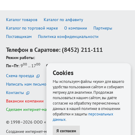
Каталог товаров
Каталог по алфавиту
Каталог по торговой марке
О компании
Партнеры
Поставщикам
Политика конфиденциальности
Телефон в Саратове:
(8452) 211-111
Режим работы:
00
00
Пн–Пт
: 9
.. 17
Сб–Вс
: выходной
Cookies
Схема проезда
Мы используем файлы «куки» для вашего
Написать нам письмо
удобства пользования сайтом и собираем
метрику для аналитики. Продолжая
Контакты
пользоваться нашим сайтом, вы даёте
Вакансии компании
согласие на обработку перечисленных
данных в нашей политике в отношении
Сделаем интернет-магазин ещё лучше
обработки и защиты
персональных
данных
.
© 1998–2026
ООО «Белфорт-РМ»
Я согласен
Создание интернет-магазина
—
Медиапродукт