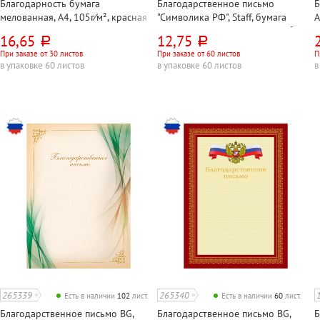
Благодарность бумага
Благодарственное письмо
Б
мелованная, А4, 105г⁄м², красная
"Символика РФ", Staff, бумага
A
рамка, государственная символика
мелованная, А4, синее, 115г⁄м²
1
16,65
12,75
руб.
руб.
При заказе от 30 листов
При заказе от 60 листов
П
в упаковке 60 листов
в упаковке 60 листов
в
265339
265340
Есть в наличии
102
лист.
Есть в наличии
60
лист.
Благодарственное письмо BG,
Благодарственное письмо BG,
Б