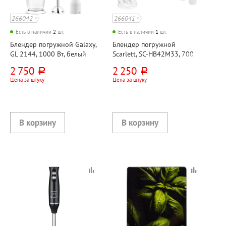
266042
266041
Есть в наличии
2
шт.
Есть в наличии
1
шт.
Блендер погружной Galaxy,
Блендер погружной
GL 2144, 1000 Вт, белый
Scarlett, SC-HB42M33, 700
Вт, белый
2 750
2 250
руб.
руб.
Цена за штуку
Цена за штуку