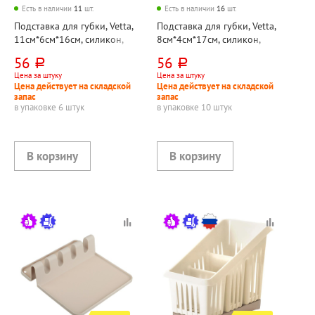
Есть в наличии
11
шт.
Есть в наличии
16
шт.
Подставка для губки, Vetta,
Подставка для губки, Vetta,
11см*6см*16см, силикон,
8см*4см*17см, силикон,
ассорти
ассорти
56
56
руб.
руб.
Цена за штуку
Цена за штуку
Цена действует на складской
Цена действует на складской
запас
запас
в упаковке 6 штук
в упаковке 10 штук