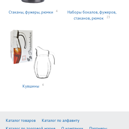
4
Стаканы, фужеры, рюмки
Наборы бокалов, фужеров,
23
стаканов, рюмок
4
Кувшины
Каталог товаров
Каталог по алфавиту
Каталог по торговой марке
О компании
Партнеры