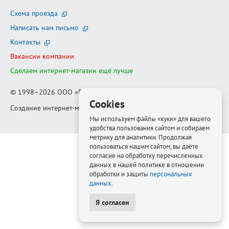
Схема проезда
Написать нам письмо
Контакты
Вакансии компании
Сделаем интернет-магазин ещё лучше
© 1998–2026
ООО «Белфорт-РМ»
Cookies
Создание интернет-магазина
—
Медиапродукт
Мы используем файлы «куки» для вашего
удобства пользования сайтом и собираем
метрику для аналитики. Продолжая
пользоваться нашим сайтом, вы даёте
согласие на обработку перечисленных
данных в нашей политике в отношении
обработки и защиты
персональных
данных
.
Я согласен