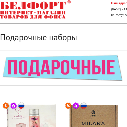
Наш адрес:
(8452) 21
belfort@be
Подарочные наборы