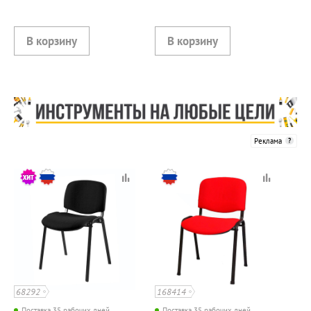
Реклама
68292
168414
Поставка 35 рабочих дней
Поставка 35 рабочих дней