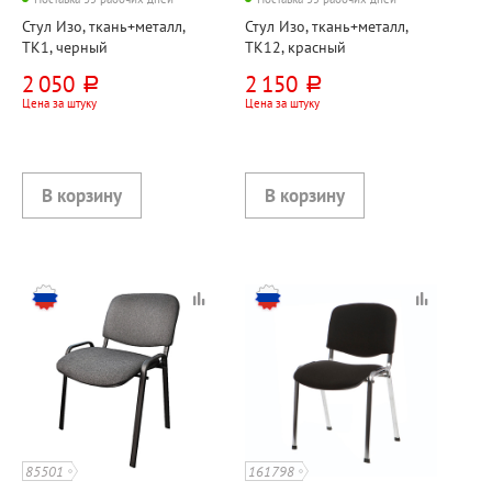
Стул Изо, ткань+металл,
Стул Изо, ткань+металл,
ТК1, черный
ТК12, красный
2 050
2 150
руб.
руб.
Цена за штуку
Цена за штуку
85501
161798