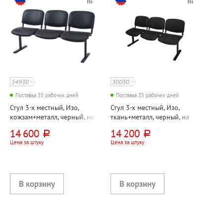
54930
30030
Поставка 35 рабочих дней
Поставка 35 рабочих дней
Стул 3-х местный, Изо,
Стул 3-х местный, Изо,
кожзам+металл, черный, на
ткань+металл, черный, на
раме
раме
14 600
14 200
руб.
руб.
Цена за штуку
Цена за штуку