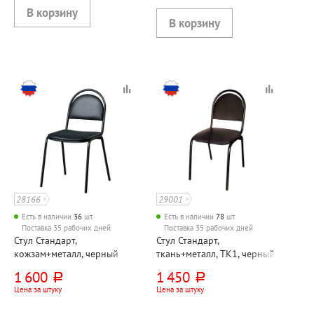
28166
29001
Есть в наличии
36
шт.
Есть в наличии
78
шт.
Поставка 35 рабочих дней
Поставка 35 рабочих дней
Стул Стандарт,
Стул Стандарт,
кожзам+металл, черный
ткань+металл, ТК1, черный
1 600
1 450
руб.
руб.
Цена за штуку
Цена за штуку