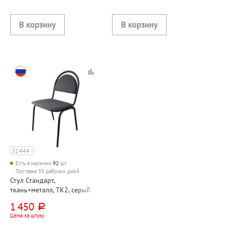
31444
Есть в наличии
92
шт.
Поставка 35 рабочих дней
Стул Стандарт,
ткань+металл, ТК2, серый
1 450
руб.
Цена за штуку