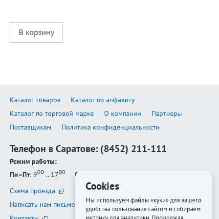
Каталог товаров
Каталог по алфавиту
Каталог по торговой марке
О компании
Партнеры
Поставщикам
Политика конфиденциальности
Телефон в Саратове:
(8452) 211-111
Режим работы:
00
00
Пн–Пт
: 9
.. 17
Сб–Вс
: выходной
Cookies
Схема проезда
Мы используем файлы «куки» для вашего
Написать нам письмо
удобства пользования сайтом и собираем
метрику для аналитики. Продолжая
Контакты