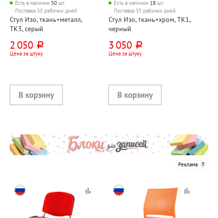
Есть в наличии
50
шт.
Есть в наличии
18
шт.
Поставка 35 рабочих дней
Поставка 35 рабочих дней
Стул Изо, ткань+металл,
Стул Изо, ткань+хром, ТК1,
ТК3, серый
черный
2 050
3 050
руб.
руб.
Цена за штуку
Цена за штуку
Реклама