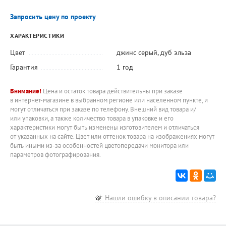
Запросить цену по проекту
ХАРАКТЕРИСТИКИ
Цвет
джинс серый
,
дуб эльза
Гарантия
1 год
Внимание!
Цена и остаток товара действительны при заказе
в интернет-магазине в выбранном регионе или населенном пункте, и
могут отличаться при заказе по телефону. Внешний вид товара и/
или упаковки, а также количество товара в упаковке и его
характеристики могут быть изменены изготовителем и отличаться
от указанных на сайте. Цвет или оттенок товара на изображениях могут
быть иными из-за особенностей цветопередачи монитора или
параметров фотографирования.
Нашли ошибку в описании товара?