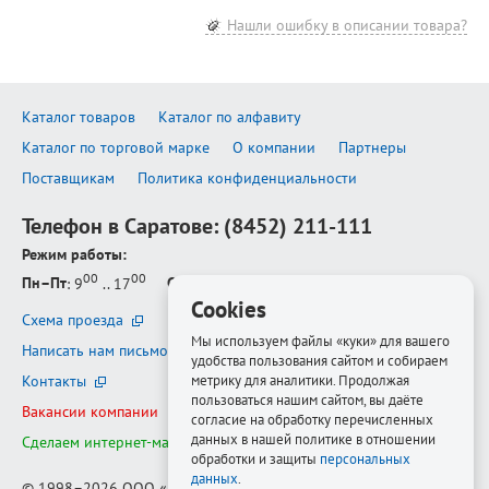
Нашли ошибку в описании товара?
Каталог товаров
Каталог по алфавиту
Каталог по торговой марке
О компании
Партнеры
Поставщикам
Политика конфиденциальности
Телефон в Саратове:
(8452) 211-111
Режим работы:
00
00
Пн–Пт
: 9
.. 17
Сб–Вс
: выходной
Cookies
Схема проезда
Мы используем файлы «куки» для вашего
Написать нам письмо
удобства пользования сайтом и собираем
метрику для аналитики. Продолжая
Контакты
пользоваться нашим сайтом, вы даёте
Вакансии компании
согласие на обработку перечисленных
данных в нашей политике в отношении
Сделаем интернет-магазин ещё лучше
обработки и защиты
персональных
данных
.
© 1998–2026
ООО «Белфорт-РМ»