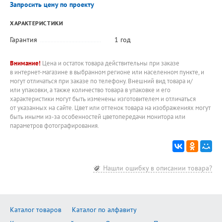
Запросить цену по проекту
ХАРАКТЕРИСТИКИ
Гарантия
1 год
Внимание!
Цена и остаток товара действительны при заказе
в интернет-магазине в выбранном регионе или населенном пункте, и
могут отличаться при заказе по телефону. Внешний вид товара и/
или упаковки, а также количество товара в упаковке и его
характеристики могут быть изменены изготовителем и отличаться
от указанных на сайте. Цвет или оттенок товара на изображениях могут
быть иными из-за особенностей цветопередачи монитора или
параметров фотографирования.
Нашли ошибку в описании товара?
Каталог товаров
Каталог по алфавиту