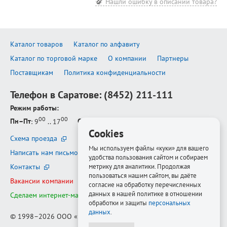
Нашли ошибку в описании товара?
Каталог товаров
Каталог по алфавиту
Каталог по торговой марке
О компании
Партнеры
Поставщикам
Политика конфиденциальности
Телефон в Саратове:
(8452) 211-111
Режим работы:
00
00
Пн–Пт
: 9
.. 17
Сб–Вс
: выходной
Cookies
Схема проезда
Мы используем файлы «куки» для вашего
Написать нам письмо
удобства пользования сайтом и собираем
метрику для аналитики. Продолжая
Контакты
пользоваться нашим сайтом, вы даёте
Вакансии компании
согласие на обработку перечисленных
данных в нашей политике в отношении
Сделаем интернет-магазин ещё лучше
обработки и защиты
персональных
данных
.
© 1998–2026
ООО «Белфорт-РМ»