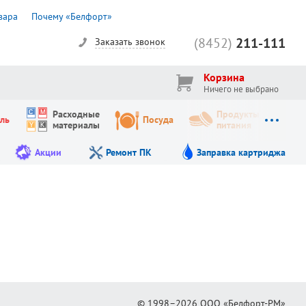
вара
Почему «Белфорт»
(8452)
211-111
Заказать звонок
Корзина
Ничего не выбрано
Расходные
Продукты
ль
Посуда
материалы
питания
Акции
Ремонт ПК
Заправка картриджа
© 1998–2026
ООО «Белфорт-РМ»