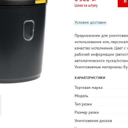
Цена за штуку
Условия доставки
Предназначен для уничтожен
использования или, персонал
качество исполнения. Цвет с
рабочей информации (автоста
автоматического пуска/остан
Уничтожаемые материалы: бум
ХАРАКТЕРИСТИКИ
Торговая марка
Модель
Тип резки
Размер резки
Уничтожение дисков