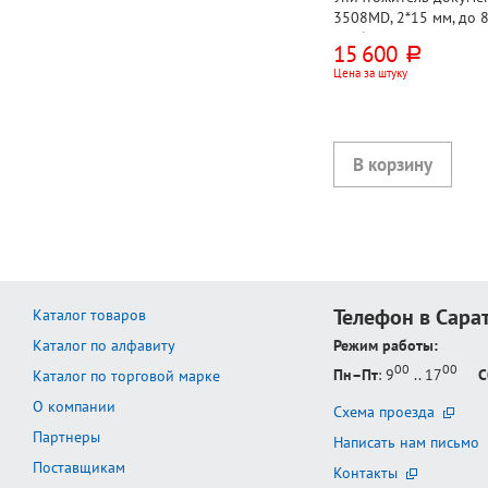
3508MD, 2*15 мм, до 8
18, белый
15 600
руб.
Цена за штуку
Телефон в Сара
Каталог товаров
Каталог по алфавиту
Режим работы:
00
00
Пн–Пт
: 9
.. 17
С
Каталог по торговой марке
О компании
Схема проезда
Партнеры
Написать нам письмо
Поставщикам
Контакты