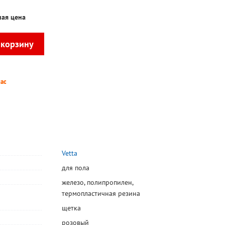
ая цена
пас
Vetta
для пола
железо
,
полипропилен
,
термопластичная резина
щетка
розовый