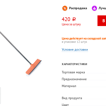
Распродажа
Лучш
420
руб.
Цена за штуку
Цена действует на складской за
в упаковке 12 штук
Условия доставки
ХАРАКТЕРИСТИКИ
Торговая марка
Предназначение
Материал
Вид продукта
Цвет