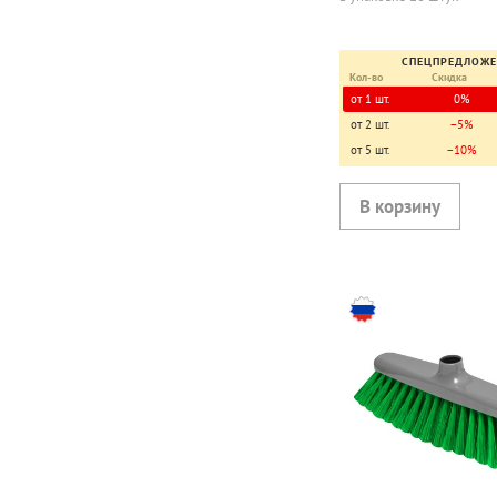
СПЕЦПРЕДЛОЖ
Кол-во
Скидка
от 1 шт.
0%
от 2 шт.
−5%
от 5 шт.
−10%