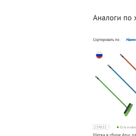
Аналоги по 
Сортировать по:
Наим
259651
Есть в на
Щетка в сборе Azur, д