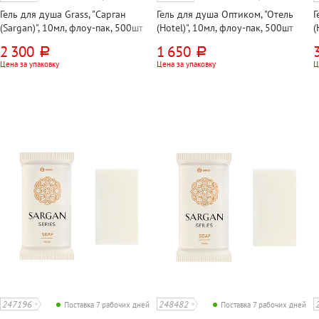
Гель для душа Grass, "Сарган
Гель для душа Оптиком, "Отель
Г
(Sargan)", 10мл, флоу-пак, 500шт
(Hotel)", 10мл, флоу-пак, 500шт
(
2 300
1 650
руб.
руб.
Цена за упаковку
Цена за упаковку
Ц
247196
248482
Поставка 7 рабочих дней
Поставка 7 рабочих дней