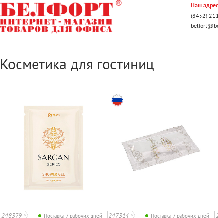
Наш адрес:
(8452) 21
belfort@be
Косметика для гостиниц
248379
247314
Поставка 7 рабочих дней
Поставка 7 рабочих дней